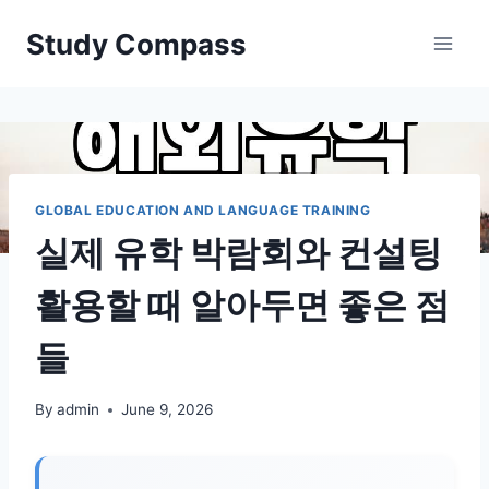
Skip
Study Compass
to
content
GLOBAL EDUCATION AND LANGUAGE TRAINING
실제 유학 박람회와 컨설팅
활용할 때 알아두면 좋은 점
들
By
admin
June 9, 2026