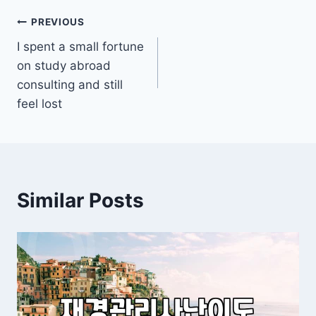
Post
PREVIOUS
I spent a small fortune
navigation
on study abroad
consulting and still
feel lost
Similar Posts