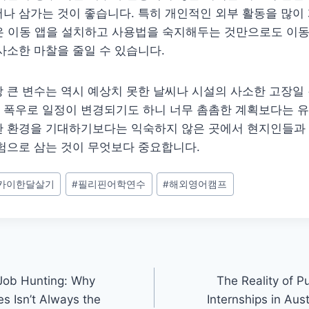
나 삼가는 것이 좋습니다. 특히 개인적인 외부 활동을 많이
 같은 이동 앱을 설치하고 사용법을 숙지해두는 것만으로도 이동
사소한 마찰을 줄일 수 있습니다.
 큰 변수는 역시 예상치 못한 날씨나 시설의 사소한 고장일 
 폭우로 일정이 변경되기도 하니 너무 촘촘한 계획보다는 
한 환경을 기대하기보다는 익숙하지 않은 곳에서 현지인들과
험으로 삼는 것이 무엇보다 중요합니다.
카이한달살기
#
필리핀어학연수
#
해외영어캠프
 Job Hunting: Why
The Reality of P
s Isn’t Always the
Internships in Aust