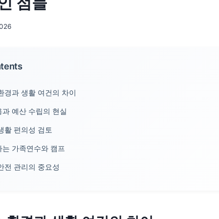
인 점들
2026
ntents
환경과 생활 여건의 차이
과 예산 수립의 현실
생활 편의성 검토
하는 가족연수와 캠프
안전 관리의 중요성