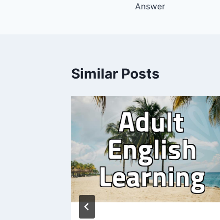
Answer
Similar Posts