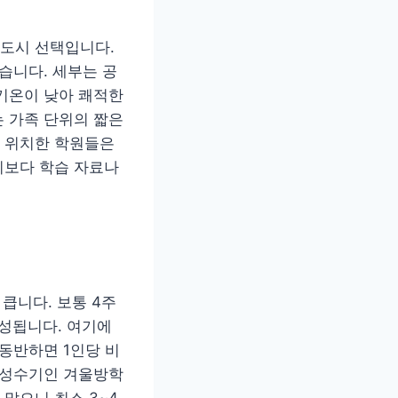
도시 선택입니다.
습니다. 세부는 공
기온이 낮아 쾌적한
 가족 단위의 짧은
 위치한 학원들은
시보다 학습 자료나
큽니다. 보통 4주
형성됩니다. 여기에
동반하면 1인당 비
 성수기인 겨울방학
많으니 최소 3~4