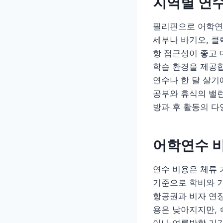
지역별 연수
필리핀으로 어학연
세부나 바기오, 클
항 접근성이 좋고 
학습 환경을 제공합
연수나 한 달 살
공부와 휴식의 밸
방과 후 활동의 다
어학연수 비
연수 비용은 체류 
기준으로 학비와 기
항공권과 비자 연장
용은 낮아지지만, 
이나 여름방학 기간