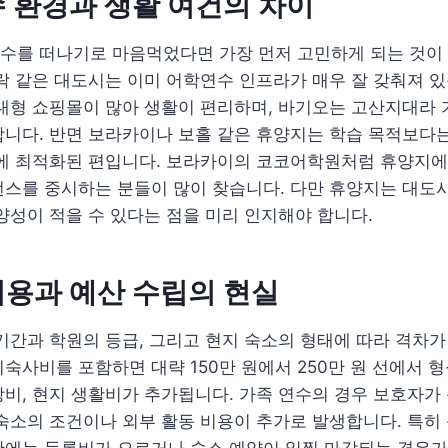
 환경과 생활 여건의 차이
수를 떠나기로 마음먹었다면 가장 먼저 고민하게 되는 것이 
락 같은 대도시는 이미 어학연수 인프라가 매우 잘 갖춰져 있
대형 쇼핑몰이 많아 생활이 편리하며, 바기오는 고산지대라 
니다. 반면 보라카이나 보홀 같은 휴양지는 학습 목적보다는
기에 최적화된 편입니다. 보라카이의 코코어학원처럼 휴양지에
런스를 중시하는 분들이 많이 찾습니다. 다만 휴양지는 대도
양성이 적을 수 있다는 점을 미리 인지해야 합니다.
용과 예산 수립의 현실
기간과 학원의 등급, 그리고 현지 숙소의 형태에 따라 격차가 
숙사비를 포함하면 대략 150만 원에서 250만 원 선에서 
비, 현지 생활비가 추가됩니다. 가족 연수의 경우 보호자가 
숙소의 조건이나 외부 활동 비용이 추가로 발생합니다. 특히
에는 등록비가 오르거나 숙소 예약이 일찍 마감되는 경우가 