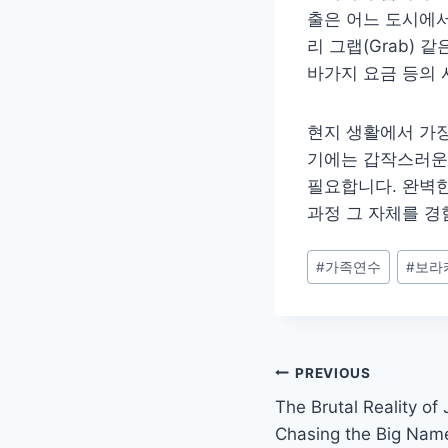
출은 어느 도시에서
리 그랩(Grab)
바가지 요금 등의 
현지 생활에서 가장
기에는 갑작스러운
필요합니다. 완벽
과정 그 자체를 경
Post
#
가족연수
#
보라
Tags:
Post
PREVIOUS
The Brutal Reality of
navigation
Chasing the Big Name