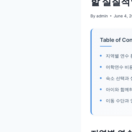
할 실질적
By
admin
June 4, 
Table of Co
지역별 연수 
어학연수 비용
숙소 선택과 
아이와 함께
이동 수단과 