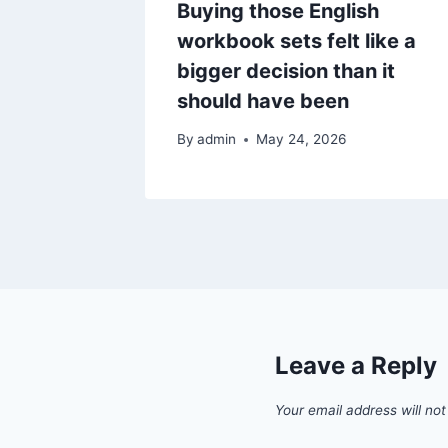
re
Buying those English
al
workbook sets felt like a
bigger decision than it
should have been
By
admin
May 24, 2026
Leave a Reply
Your email address will not