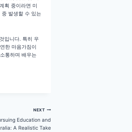
 계획 중이라면 미
 중 발생할 수 있는
것입니다. 특히 우
유연한 마음가짐이
 소통하며 배우는
NEXT
ursuing Education and
ralia: A Realistic Take