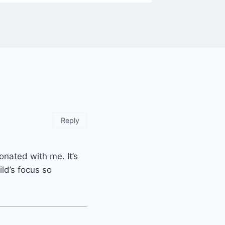
Reply
onated with me. It’s
ld’s focus so