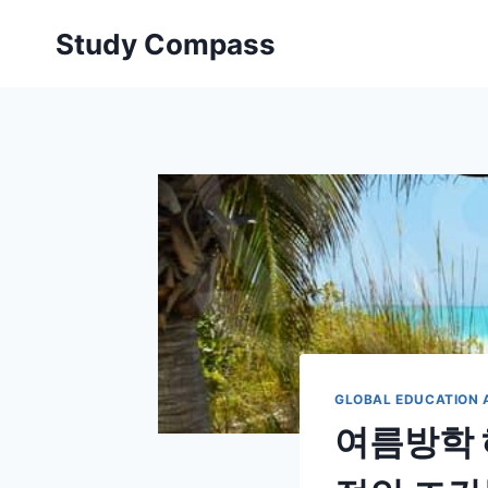
Skip
Study Compass
to
content
GLOBAL EDUCATION 
여름방학 