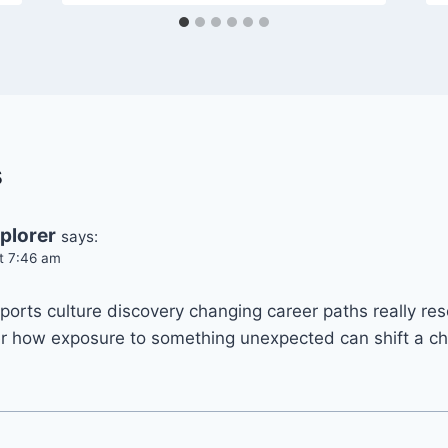
s
plorer
says:
t 7:46 am
ports culture discovery changing career paths really res
er how exposure to something unexpected can shift a chi