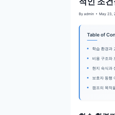
적인 조건
By
admin
May 23, 
Table of Co
학습 환경과
비용 구조와 
현지 숙식과 
보호자 동행 
캠프의 목적을