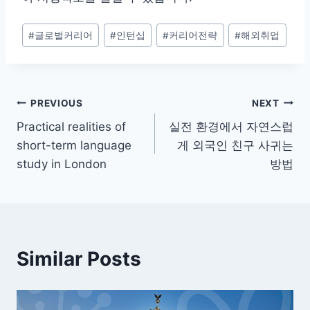
Post
#
글로벌커리어
#
인턴십
#
커리어전략
#
해외취업
Tags:
Post
PREVIOUS
NEXT
Practical realities of
실전 환경에서 자연스럽
navigation
short-term language
게 외국인 친구 사귀는
study in London
방법
Similar Posts