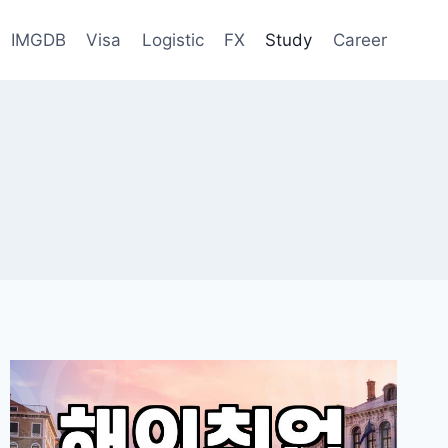
IMGDB
Visa
Logistic
FX
Study
Career