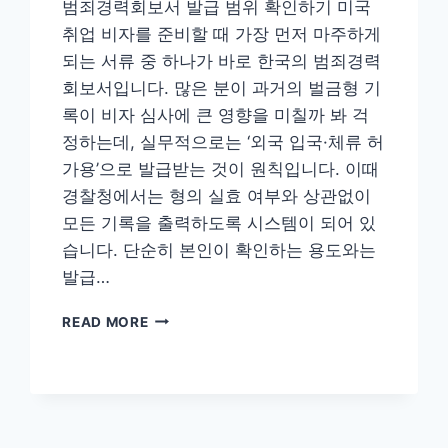
범죄경력회보서 발급 범위 확인하기 미국
취업 비자를 준비할 때 가장 먼저 마주하게
되는 서류 중 하나가 바로 한국의 범죄경력
회보서입니다. 많은 분이 과거의 벌금형 기
록이 비자 심사에 큰 영향을 미칠까 봐 걱
정하는데, 실무적으로는 ‘외국 입국·체류 허
가용’으로 발급받는 것이 원칙입니다. 이때
경찰청에서는 형의 실효 여부와 상관없이
모든 기록을 출력하도록 시스템이 되어 있
습니다. 단순히 본인이 확인하는 용도와는
발급…
미
READ MORE
국
취
업
비
자
신