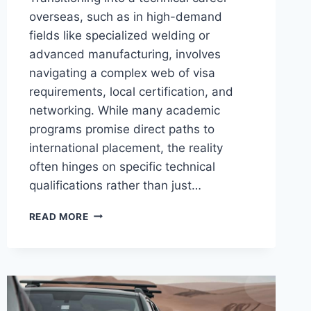
overseas, such as in high-demand
fields like specialized welding or
advanced manufacturing, involves
navigating a complex web of visa
requirements, local certification, and
networking. While many academic
programs promise direct paths to
international placement, the reality
often hinges on specific technical
qualifications rather than just…
FINDING
READ MORE
A
RELIABLE
PATH
FOR
OVERSEAS
TECHNICAL