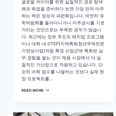
글로벌 커리어를 위한 실질적인 경로 탐색
해외 취업을 준비하다 보면 가장 먼저 마주
하는 벽은 정보의 파편화입니다. 막연히 유
학박람회를 돌아다니거나 이주공사를 기웃
거리는 것만으로는 부족한 경우가 많습니
다. 최근에는 정부 주도의 매치업 프로그램
이나 대학 내 GTEP(지역특화청년무역전문
가양성사업)처럼 특정 산업군에 특화된 실
무 경험을 쌓는 것이 채용 시장에서 더 실
질적인 가산점으로 작용하고 있습니다. 단
순히 어학 점수를 나열하는 것보다 실제 현
장 프로젝트를…
막
READ MORE
연
한
해
외