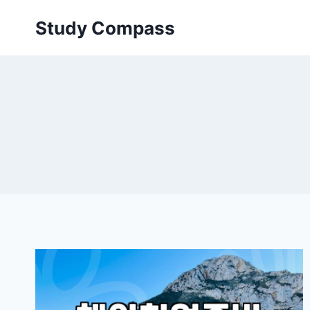
Skip
Study Compass
to
content