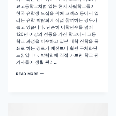
료고등학교처럼 일본 현지 사립학교들이
한국 유학생 모집을 위해 코엑스 등에서 열
리는 유학 박람회에 직접 참여하는 경우가
늘고 있습니다. 단순히 어학연수를 넘어
120년 이상의 전통을 가진 학교에서 고등
학교 과정을 이수하고 일본 대학 진학을 목
표로 하는 경로가 예전보다 훨씬 구체화된
느낌입니다. 박람회에 직접 가보면 학교 관
계자들이 생활 관리…
일
READ MORE
본
유
학
후
현
지
취
업