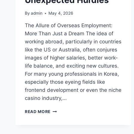
By
admin
May 4, 2026
The Allure of Overseas Employment:
More Than Just a Dream The idea of
working abroad, particularly in countries
like the US or Australia, often conjures
images of higher salaries, better work-
life balance, and exciting new cultures.
For many young professionals in Korea,
especially those eyeing fields like
frontend development or even the niche
casino industry,…
NAVIGATING
READ MORE
OVERSEAS
EMPLOYMENT:
PRACTICAL