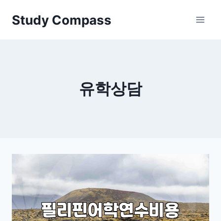
Skip
Study Compass
to
content
유학상담